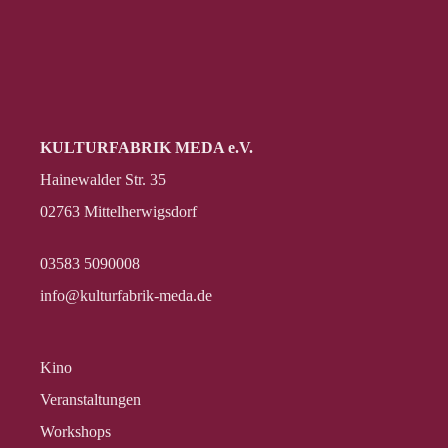
KULTURFABRIK MEDA e.V.
Hainewalder Str. 35
02763 Mittelherwigsdorf
03583 5090008
info@kulturfabrik-meda.de
Kino
Veranstalt­ungen
Workshops