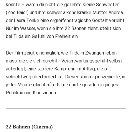
könnte – wären da nicht die geliebte kleine Schwester
(Zoë Baier) und ihre schwer alkoholkranke Mutter Andrea,
der Laura Tonke eine ergreifendtragische Gestalt verleiht.
Nur im Wasser, wenn sie ihre 22 Bahnen zieht, stellt sich
bei Tilda ein Gefühl von Freiheit ein.
Der Film zeigt eindringlich, wie Tilda in Zwängen leben
muss, die sie sich durch ihr Verantwortungsgefühl selbst
auferlegt, eine tapfere Kämpferin im Alltag, die oft
schlichtweg überfordert ist. Dieser stimmig inszenierte, in
jeder Minute glaubhafte Film könnte gerade ein junges
Publikum ins Kino ziehen.
22 Bahnen
(Cinema)