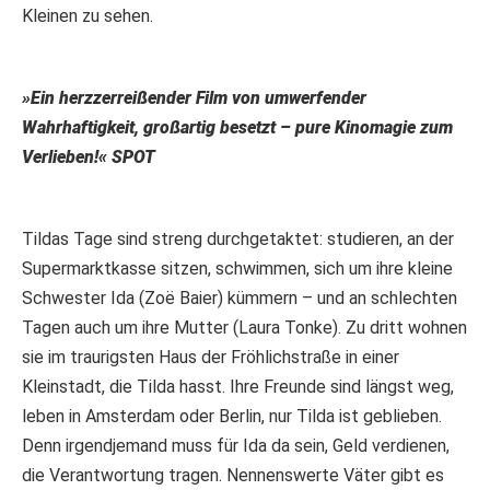
Kleinen zu sehen.
»Ein herzzerreißender Film von umwerfender
Wahrhaftigkeit, großartig besetzt – pure Kinomagie zum
Verlieben!« SPOT
Tildas Tage sind streng durchgetaktet: studieren, an der
Supermarktkasse sitzen, schwimmen, sich um ihre kleine
Schwester Ida (Zoë Baier) kümmern – und an schlechten
Tagen auch um ihre Mutter (Laura Tonke). Zu dritt wohnen
sie im traurigsten Haus der Fröhlichstraße in einer
Kleinstadt, die Tilda hasst. Ihre Freunde sind längst weg,
leben in Amsterdam oder Berlin, nur Tilda ist geblieben.
Denn irgendjemand muss für Ida da sein, Geld verdienen,
die Verantwortung tragen. Nennenswerte Väter gibt es