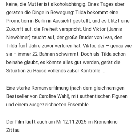
keine, die Mutter ist alkoholabhängig. Eines Tages aber
geraten die Dinge in Bewegung: Tilda bekommt eine
Promotion in Berlin in Aussicht gestellt, und es blitzt eine
Zukunft auf, die Freiheit verspricht. Und Viktor (Jannis
Niewöhner) taucht auf, der große Bruder von Ivan, den
Tilda fünf Jahre zuvor verloren hat. Viktor, der – genau wie
sie – immer 22 Bahnen schwimmt. Doch als Tilda schon
beinahe glaubt, es könnte alles gut werden, gerät die
Situation zu Hause vollends außer Kontrolle …
Eine starke Romanverfilmung (nach dem gleichnamigen
Bestseller von Caroline Wahl), mit authentischen Figuren
und einem ausgezeichneten Ensemble.
Der Film läuft auch am Mi 12.11.2025 im Kronenkino
Zittau.