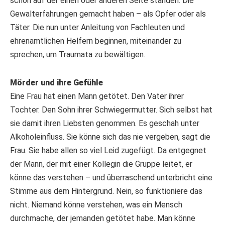
schon auf der einen oder anderen Seite standen. Die
Gewalterfahrungen gemacht haben – als Opfer oder als
Täter. Die nun unter Anleitung von Fachleuten und
ehrenamtlichen Helfern beginnen, miteinander zu
sprechen, um Traumata zu bewältigen.
Mörder und ihre Gefühle
Eine Frau hat einen Mann getötet. Den Vater ihrer
Tochter. Den Sohn ihrer Schwiegermutter. Sich selbst hat
sie damit ihren Liebsten genommen. Es geschah unter
Alkoholeinfluss. Sie könne sich das nie vergeben, sagt die
Frau. Sie habe allen so viel Leid zugefügt. Da entgegnet
der Mann, der mit einer Kollegin die Gruppe leitet, er
könne das verstehen – und überraschend unterbricht eine
Stimme aus dem Hintergrund. Nein, so funktioniere das
nicht. Niemand könne verstehen, was ein Mensch
durchmache, der jemanden getötet habe. Man könne