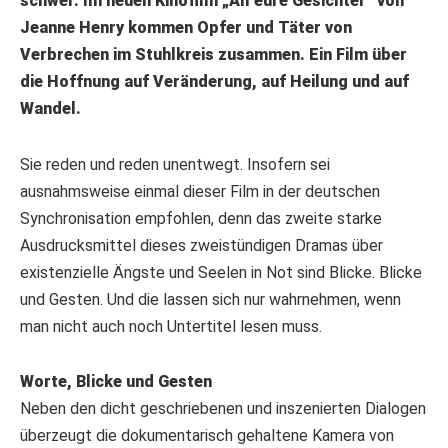
schwer. Im neuen Kinofilm „All eure Gesichter“ von
Jeanne Henry kommen Opfer und Täter von
Verbrechen im Stuhlkreis zusammen. Ein Film über
die Hoffnung auf Veränderung, auf Heilung und auf
Wandel.
Sie reden und reden unentwegt. Insofern sei
ausnahmsweise einmal dieser Film in der deutschen
Synchronisation empfohlen, denn das zweite starke
Ausdrucksmittel dieses zweistündigen Dramas über
existenzielle Ängste und Seelen in Not sind Blicke. Blicke
und Gesten. Und die lassen sich nur wahrnehmen, wenn
man nicht auch noch Untertitel lesen muss.
Worte, Blicke und Gesten
Neben den dicht geschriebenen und inszenierten Dialogen
überzeugt die dokumentarisch gehaltene Kamera von