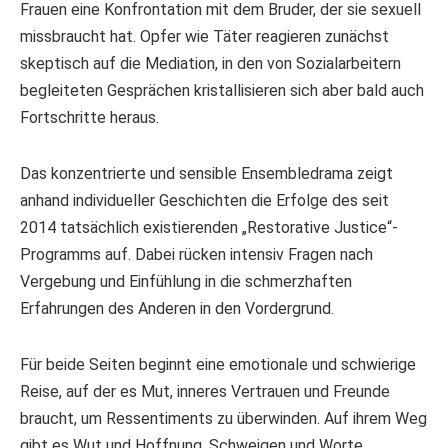
Frauen eine Konfrontation mit dem Bruder, der sie sexuell
missbraucht hat. Opfer wie Täter reagieren zunächst
skeptisch auf die Mediation, in den von Sozialarbeitern
begleiteten Gesprächen kristallisieren sich aber bald auch
Fortschritte heraus.
Das konzentrierte und sensible Ensembledrama zeigt
anhand individueller Geschichten die Erfolge des seit
2014 tatsächlich existierenden „Restorative Justice“-
Programms auf. Dabei rücken intensiv Fragen nach
Vergebung und Einfühlung in die schmerzhaften
Erfahrungen des Anderen in den Vordergrund.
Für beide Seiten beginnt eine emotionale und schwierige
Reise, auf der es Mut, inneres Vertrauen und Freunde
braucht, um Ressentiments zu überwinden. Auf ihrem Weg
gibt es Wut und Hoffnung, Schweigen und Worte,