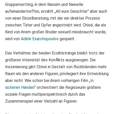
Gruppensetting, in dem Nassim und Nawelle
aufeinandertreffen, erzählt „All eure Gesichter“ aber auch
von einer Einzelberatung, mit der ein direkter Prozess
zwischen Täter und Opfer angestrebt wird. Chloé, die als
Kind von ihrem großen Bruder sexuell missbraucht wurde,
wird von
Adèle Exarchopoulos
gespielt.
Das Verhältnis der beiden Erzählstränge bleibt trotz der
größeren Intensität des Konflikts ausgewogen. Die
Inszenierung gibt Chloé in Gestalt von Rückblenden mehr
Raum als den anderen Figuren, privilegiert ihre Entwicklung
aber nicht. Wie schon bei ihrem vorherigen Film „
In
sicheren Händen
“ orchestriert die Regisseurin größere
soziale Fragen multiperspektivisch durch das
Zusammenspiel einer Vielzahl an Figuren.