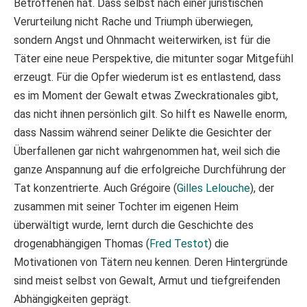
Betroffenen hat. Dass selbst nach einer juristischen
Verurteilung nicht Rache und Triumph überwiegen,
sondern Angst und Ohnmacht weiterwirken, ist für die
Täter eine neue Perspektive, die mitunter sogar Mitgefühl
erzeugt. Für die Opfer wiederum ist es entlastend, dass
es im Moment der Gewalt etwas Zweckrationales gibt,
das nicht ihnen persönlich gilt. So hilft es Nawelle enorm,
dass Nassim während seiner Delikte die Gesichter der
Überfallenen gar nicht wahrgenommen hat, weil sich die
ganze Anspannung auf die erfolgreiche Durchführung der
Tat konzentrierte. Auch Grégoire (
Gilles Lelouche
), der
zusammen mit seiner Tochter im eigenen Heim
überwältigt wurde, lernt durch die Geschichte des
drogenabhängigen Thomas (
Fred Testot
) die
Motivationen von Tätern neu kennen. Deren Hintergründe
sind meist selbst von Gewalt, Armut und tiefgreifenden
Abhängigkeiten geprägt.