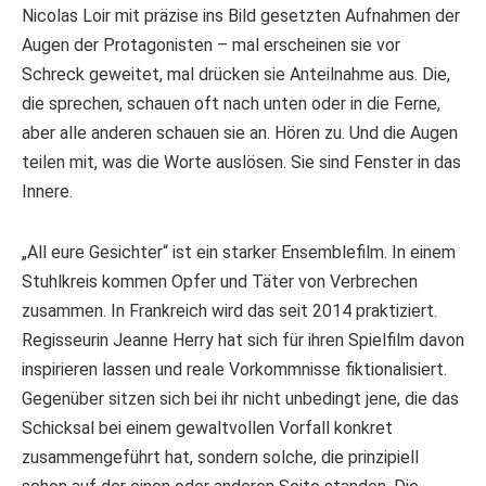
Nicolas Loir mit präzise ins Bild gesetzten Aufnahmen der
Augen der Protagonisten – mal erscheinen sie vor
Schreck geweitet, mal drücken sie Anteilnahme aus. Die,
die sprechen, schauen oft nach unten oder in die Ferne,
aber alle anderen schauen sie an. Hören zu. Und die Augen
teilen mit, was die Worte auslösen. Sie sind Fenster in das
Innere.
„All eure Gesichter“ ist ein starker Ensemblefilm. In einem
Stuhlkreis kommen Opfer und Täter von Verbrechen
zusammen. In Frankreich wird das seit 2014 praktiziert.
Regisseurin Jeanne Herry hat sich für ihren Spielfilm davon
inspirieren lassen und reale Vorkommnisse fiktionalisiert.
Gegenüber sitzen sich bei ihr nicht unbedingt jene, die das
Schicksal bei einem gewaltvollen Vorfall konkret
zusammengeführt hat, sondern solche, die prinzipiell