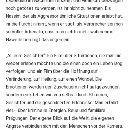
Ladendieb im Nachhinein erkannt und vielleicht deswegen
noch getötet zu werden, ist ihr nicht zu nehmen. Bis
Nassim, der als Aggressor ähnliche Situationen erlebt hat,
ihr die Furcht nimmt, wenn er sagt, als Verbrecher sei man
so voller Adrenalin, dass man nichts mehr wahrnehme.
Nawelle beruhigt das ungemein.
„All eure Gesichter“: Ein Film über Situationen, die man nie
wieder erleben möchte und die einen doch ein Leben lang
verfolgen. Und ein Film über die Hoffnung auf
Veränderung, auf Heilung, auf einen Wandel. Die
Emotionen werden den Zuschauern nicht aufgezwungen,
sondern entstehen wie von selbst durch Stimmen,
Gesichter und die geschilderten Erlebnisse. Man erfährt
viel – über kriminelle Energien, Reue und familiäre
Prägungen. Der eigene Blick auf die Welt, die eigenen
Ängste verbinden sich mit den Menschen vor der Kamera.