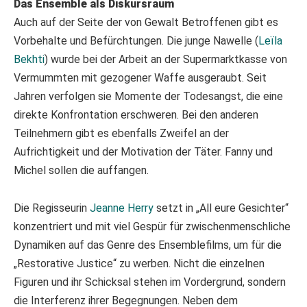
Das Ensemble als Diskursraum
Auch auf der Seite der von Gewalt Betroffenen gibt es
Vorbehalte und Befürchtungen. Die junge Nawelle (
Leïla
Bekhti
) wurde bei der Arbeit an der Supermarktkasse von
Vermummten mit gezogener Waffe ausgeraubt. Seit
Jahren verfolgen sie Momente der Todesangst, die eine
direkte Konfrontation erschweren. Bei den anderen
Teilnehmern gibt es ebenfalls Zweifel an der
Aufrichtigkeit und der Motivation der Täter. Fanny und
Michel sollen die auffangen.
Die Regisseurin
Jeanne Herry
setzt in „All eure Gesichter“
konzentriert und mit viel Gespür für zwischenmenschliche
Dynamiken auf das Genre des Ensemblefilms, um für die
„Restorative Justice“ zu werben. Nicht die einzelnen
Figuren und ihr Schicksal stehen im Vordergrund, sondern
die Interferenz ihrer Begegnungen. Neben dem