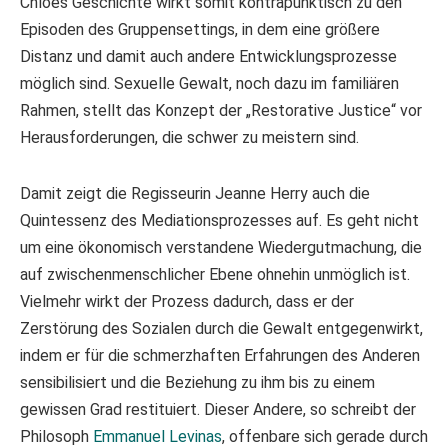
Chloés Geschichte wirkt somit kontrapunktisch zu den
Episoden des Gruppensettings, in dem eine größere
Distanz und damit auch andere Entwicklungsprozesse
möglich sind. Sexuelle Gewalt, noch dazu im familiären
Rahmen, stellt das Konzept der „Restorative Justice“ vor
Herausforderungen, die schwer zu meistern sind.
Damit zeigt die Regisseurin Jeanne Herry auch die
Quintessenz des Mediationsprozesses auf. Es geht nicht
um eine ökonomisch verstandene Wiedergutmachung, die
auf zwischenmenschlicher Ebene ohnehin unmöglich ist.
Vielmehr wirkt der Prozess dadurch, dass er der
Zerstörung des Sozialen durch die Gewalt entgegenwirkt,
indem er für die schmerzhaften Erfahrungen des Anderen
sensibilisiert und die Beziehung zu ihm bis zu einem
gewissen Grad restituiert. Dieser Andere, so schreibt der
Philosoph
Emmanuel Levinas
, offenbare sich gerade durch