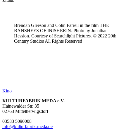
Zittau.
Brendan Gleeson and Colin Farrell in the film THE
BANSHEES OF INISHERIN. Photo by Jonathan
Hession. Courtesy of Searchlight Pictures. © 2022 20th
Century Studios All Rights Reserved
Kino
KULTURFABRIK MEDA e.V.
Hainewalder Str. 35
02763 Mittelherwigsdorf
03583 5090008
info@kulturfabrik-meda.de