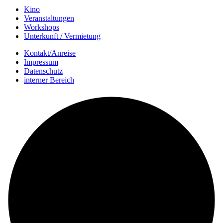
Kino
Veranstalt­ungen
Workshops
Unterkunft / Vermietung
Kontakt/Anreise
Impressum
Datenschutz
interner Bereich