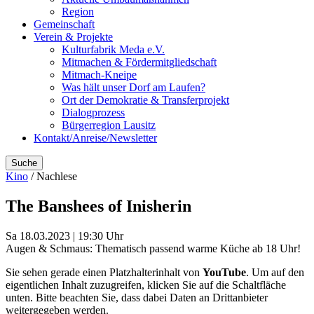
Region
Gemeinschaft
Verein & Projekte
Kulturfabrik Meda e.V.
Mitmachen & Fördermitgliedschaft
Mitmach-Kneipe
Was hält unser Dorf am Laufen?
Ort der Demokratie & Transferprojekt
Dialogprozess
Bürgerregion Lausitz
Kontakt/Anreise/Newsletter
Suche
Kino
/ Nachlese
The Banshees of Inisherin
Sa 18.03.2023 | 19:30 Uhr
Augen & Schmaus: Thematisch passend warme Küche ab 18 Uhr!
Sie sehen gerade einen Platzhalterinhalt von
YouTube
. Um auf den
eigentlichen Inhalt zuzugreifen, klicken Sie auf die Schaltfläche
unten. Bitte beachten Sie, dass dabei Daten an Drittanbieter
weitergegeben werden.