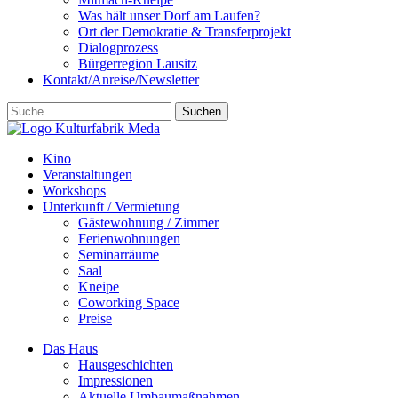
Was hält unser Dorf am Laufen?
Ort der Demokratie & Transferprojekt
Dialogprozess
Bürgerregion Lausitz
Kontakt/Anreise/Newsletter
Suchen
Kino
Veranstalt­ungen
Workshops
Unterkunft / Vermietung
Gäste­wohnung / Zimmer
Ferien­wohnungen
Seminarräume
Saal
Kneipe
Coworking Space
Preise
Das Haus
Hausgeschichten
Impressionen
Aktuelle Umbaumaßnahmen