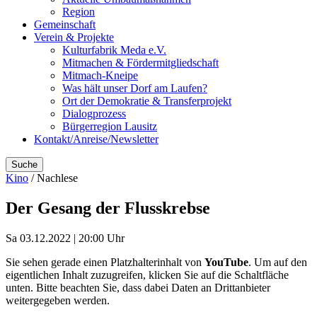
Region
Gemeinschaft
Verein & Projekte
Kulturfabrik Meda e.V.
Mitmachen & Fördermitgliedschaft
Mitmach-Kneipe
Was hält unser Dorf am Laufen?
Ort der Demokratie & Transferprojekt
Dialogprozess
Bürgerregion Lausitz
Kontakt/Anreise/Newsletter
Suche
Kino
/ Nachlese
Der Gesang der Flusskrebse
Sa 03.12.2022 | 20:00 Uhr
Sie sehen gerade einen Platzhalterinhalt von
YouTube
. Um auf den
eigentlichen Inhalt zuzugreifen, klicken Sie auf die Schaltfläche
unten. Bitte beachten Sie, dass dabei Daten an Drittanbieter
weitergegeben werden.