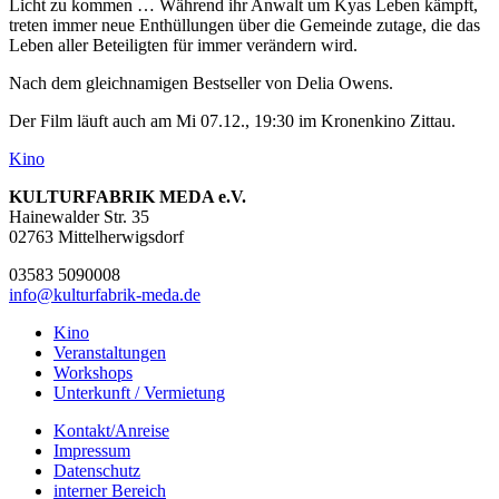
Licht zu kommen … Während ihr Anwalt um Kyas Leben kämpft,
treten immer neue Enthüllungen über die Gemeinde zutage, die das
Leben aller Beteiligten für immer verändern wird.
Nach dem gleichnamigen Bestseller von Delia Owens.
Der Film läuft auch am Mi 07.12., 19:30 im Kronenkino Zittau.
Kino
KULTURFABRIK MEDA e.V.
Hainewalder Str. 35
02763 Mittelherwigsdorf
03583 5090008
info@kulturfabrik-meda.de
Kino
Veranstalt­ungen
Workshops
Unterkunft / Vermietung
Kontakt/Anreise
Impressum
Datenschutz
interner Bereich