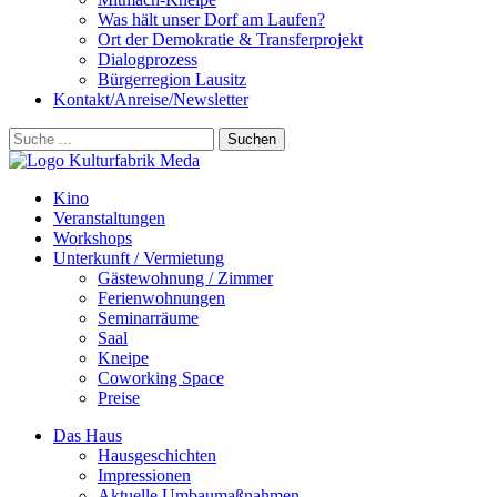
Was hält unser Dorf am Laufen?
Ort der Demokratie & Transferprojekt
Dialogprozess
Bürgerregion Lausitz
Kontakt/Anreise/Newsletter
Suchen
Kino
Veranstalt­ungen
Workshops
Unterkunft / Vermietung
Gäste­wohnung / Zimmer
Ferien­wohnungen
Seminarräume
Saal
Kneipe
Coworking Space
Preise
Das Haus
Hausgeschichten
Impressionen
Aktuelle Umbaumaßnahmen