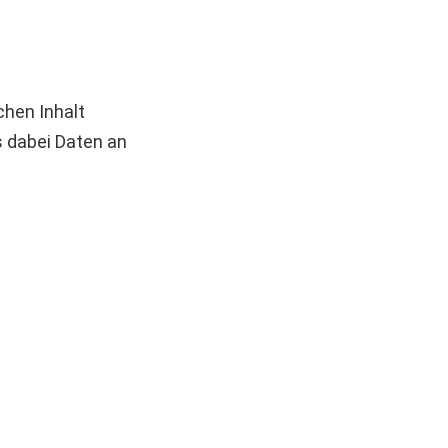
chen Inhalt
s dabei Daten an