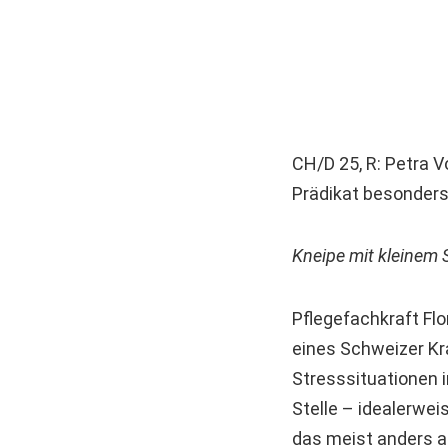
CH/D 25, R: Petra Vo
Prädikat besonders
Kneipe mit kleinem
Pflegefachkraft Flo
eines Schweizer Kra
Stresssituationen i
Stelle – idealerweis
das meist anders aus