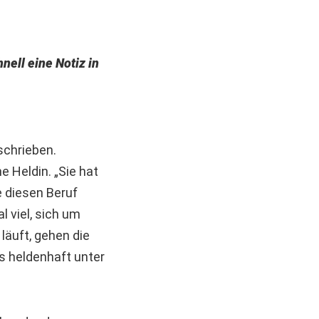
nell eine Notiz in
schrieben.
e Heldin. „Sie hat
e diesen Beruf
al viel, sich um
läuft, gehen die
s heldenhaft unter