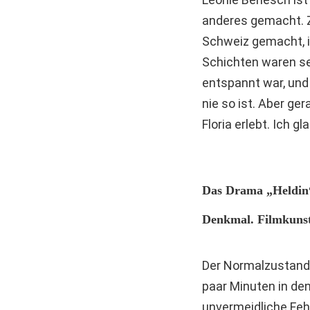
anderes gemacht. Z
Schweiz gemacht, i
Schichten waren seh
entspannt war, und 
nie so ist. Aber ge
Floria erlebt. Ich g
Das Drama „Heldin“
Denkmal. Filmkunst
Der Normalzustand i
paar Minuten in den
unvermeidliche Fehl