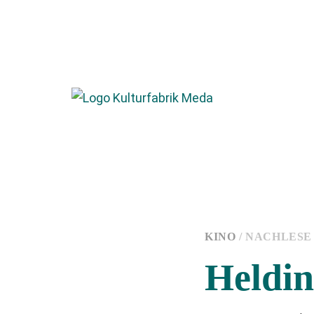
KINO
/ NACHLESE
Heldin