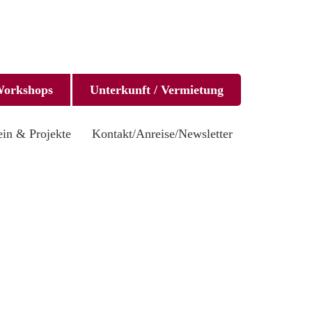
orkshops
Unterkunft / Vermietung
ein & Projekte
Kontakt/Anreise/Newsletter
Suche