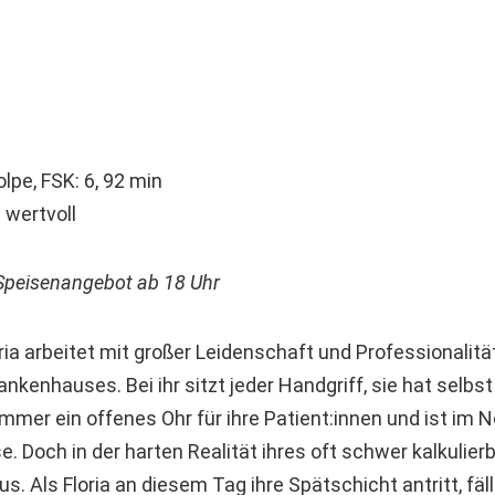
lpe, FSK: 6, 92 min
 wertvoll
 Speisenangebot ab 18 Uhr
ria arbeitet mit großer Leidenschaft und Professionalität
nkenhauses. Bei ihr sitzt jeder Handgriff, sie hat selbst
mmer ein offenes Ohr für ihre Patient:innen und ist im No
e. Doch in der harten Realität ihres oft schwer kalkulier
. Als Floria an diesem Tag ihre Spätschicht antritt, fällt