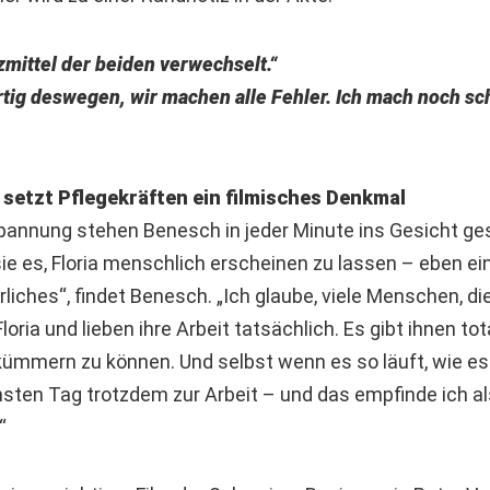
mittel der beiden verwechselt.“
rtig deswegen, wir machen alle Fehler. Ich mach noch sch
 setzt Pflegekräften ein filmisches Denkmal
spannung stehen Benesch in jeder Minute ins Gesicht ge
e es, Floria menschlich erscheinen zu lassen – eben ein
iches“, findet Benesch. „Ich glaube, viele Menschen, di
Floria und lieben ihre Arbeit tatsächlich. Es gibt ihnen tot
mmern zu können. Und selbst wenn es so läuft, wie es 
en Tag trotzdem zur Arbeit – und das empfinde ich al
“