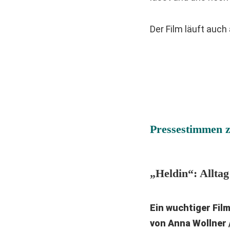
Der Film läuft auch
Pressestimmen 
„Heldin“: Allta
Ein wuchtiger Fil
von Anna Wollner 