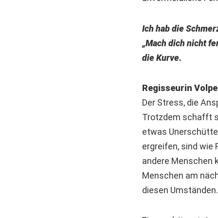
Ich hab die Schmerz
„Mach dich nicht fe
die Kurve.
Regisseurin Volpe
Der Stress, die An
Trotzdem schafft si
etwas Unerschütterl
ergreifen, sind wie 
andere Menschen kü
Menschen am nächst
diesen Umständen.