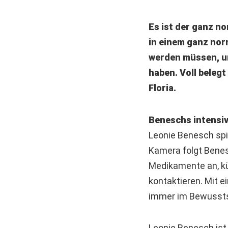
Es ist der ganz n
in einem ganz nor
werden müssen, un
haben. Voll belegt
Floria.
Beneschs intensiv
Leonie Benesch spie
Kamera folgt Benesc
Medikamente an, kü
kontaktieren. Mit 
immer im Bewusstse
Leonie Benesch ist a