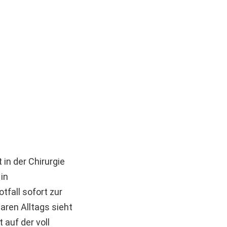
 in der Chirurgie
 in
tfall sofort zur
baren Alltags sieht
 auf der voll