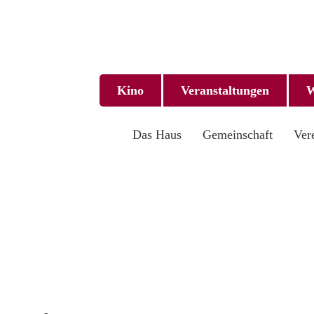
Kino
Veranstalt­ungen
W
Das Haus
Gemeinschaft
Ver