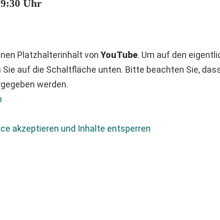
19:30 Uhr
nen Platzhalterinhalt von
YouTube
. Um auf den eigentli
n Sie auf die Schaltfläche unten. Bitte beachten Sie, das
ergegeben werden.
n
ice akzeptieren und Inhalte entsperren