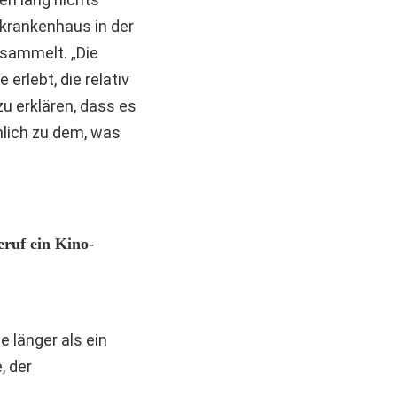
krankenhaus in der
esammelt. „Die
erlebt, die relativ
u erklären, dass es
nlich zu dem, was
ruf ein Kino-
e länger als ein
, der