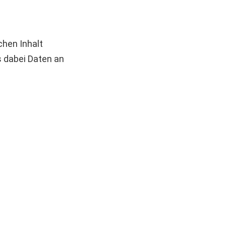
chen Inhalt
s dabei Daten an