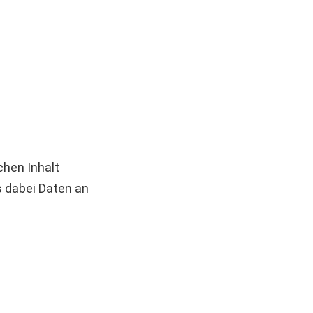
chen Inhalt
s dabei Daten an