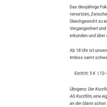
Das diesjährige Fo
versetzen, Zwische
Gleichgewicht zu e
Vergangenheit und Z
erkunden und über
Ab 18 Uhr ist unser
Imbiss samt schwe
Eintritt: 5 € | 12
Übrigens: Der Kurzfi
AG Kurzfilm, eine e
an der (dann schon 