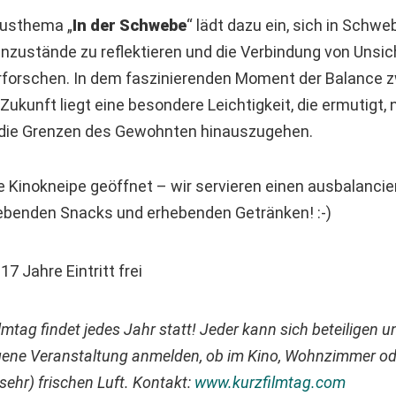
kusthema „
In der Schwebe
“ lädt dazu ein, sich in Schw
nzustände zu reflektieren und die Verbindung von Unsic
rforschen. In dem faszinierenden Moment der Balance 
ukunft liegt eine besondere Leichtigkeit, die ermutigt,
 die Grenzen des Gewohnten hinauszugehen.
e Kinokneipe geöffnet – wir servieren einen ausbalancie
benden Snacks und erhebenden Getränken! :-)
–17 Jahre Eintritt frei
lmtag findet jedes Jahr statt! Jeder kann sich beteiligen un
igene Veranstaltung anmelden, ob im Kino, Wohnzimmer o
sehr) frischen Luft. Kontakt:
www.kurzfilmtag.com