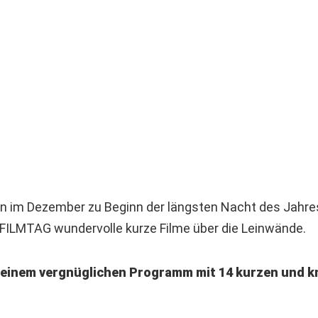
n im Dezember zu Beginn der längsten Nacht des Jahres
ILMTAG wundervolle kurze Filme über die Leinwände.
t einem vergnüglichen Programm mit 14 kurzen und k