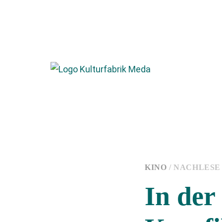
KINO
/ NACHLESE
In der