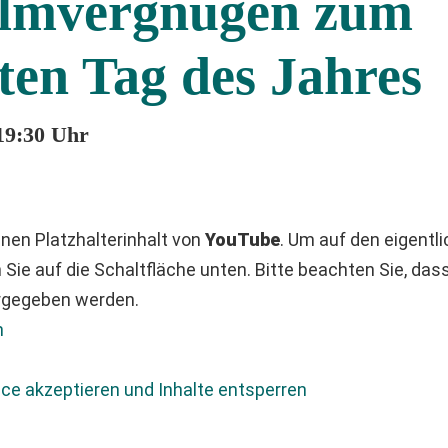
ilmvergnügen zum
ten Tag des Jahres
 19:30 Uhr
nen Platzhalterinhalt von
YouTube
. Um auf den eigentli
n Sie auf die Schaltfläche unten. Bitte beachten Sie, das
ergegeben werden.
n
ice akzeptieren und Inhalte entsperren