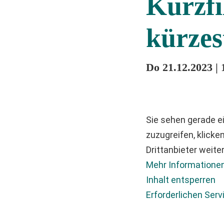
Kurzf
kürzes
Do 21.12.2023 |
Sie sehen gerade ei
zuzugreifen, klicke
Drittanbieter weit
Mehr Informatione
Inhalt entsperren
Erforderlichen Serv