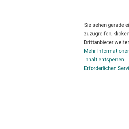
Sie sehen gerade ei
zuzugreifen, klicke
Drittanbieter weit
Mehr Informatione
Inhalt entsperren
Erforderlichen Serv