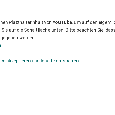
nen Platzhalterinhalt von
YouTube
. Um auf den eigentli
n Sie auf die Schaltfläche unten. Bitte beachten Sie, das
ergegeben werden.
n
ice akzeptieren und Inhalte entsperren