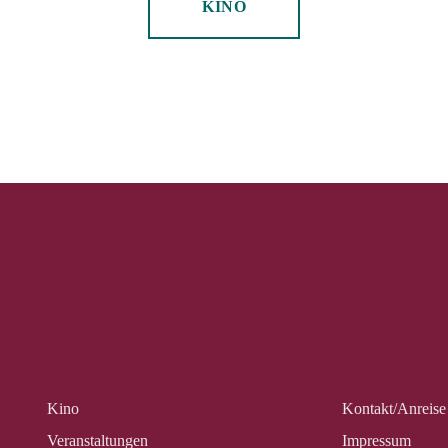
KINO
Kino
Kontakt/Anreise
Veranstalt­ungen
Impressum