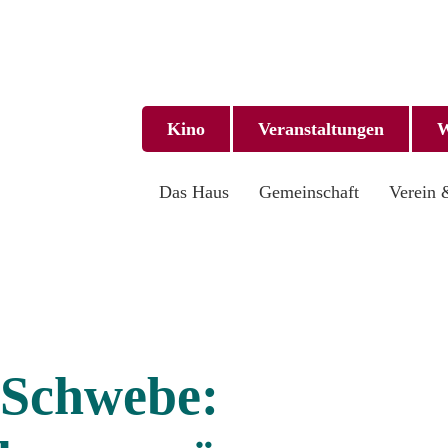
Kino
Veranstalt­ungen
W
Das Haus
Gemeinschaft
Verein 
 Schwebe: