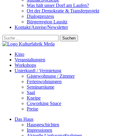
Was hält unser Dorf am Laufen?
Ort der Demokratie & Transferprojekt
Dialogprozess
Bürgerregion Lausitz
Kontakt/Anreise/Newsletter
Suchen
Kino
Veranstalt­ungen
Workshops
Unterkunft / Vermietung
Gäste­wohnung / Zimmer
Ferien­wohnungen
Seminarräume
Saal
Kneipe
Coworking Space
Preise
Das Haus
Hausgeschichten
Impressionen
Aktuelle Umbaumaßnahmen