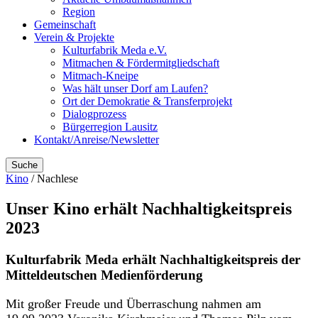
Region
Gemeinschaft
Verein & Projekte
Kulturfabrik Meda e.V.
Mitmachen & Fördermitgliedschaft
Mitmach-Kneipe
Was hält unser Dorf am Laufen?
Ort der Demokratie & Transferprojekt
Dialogprozess
Bürgerregion Lausitz
Kontakt/Anreise/Newsletter
Suche
Kino
/ Nachlese
Unser Kino erhält Nachhaltigkeitspreis
2023
Kulturfabrik Meda erhält Nachhaltigkeitspreis der
Mitteldeutschen Medienförderung
Mit großer Freude und Überraschung nahmen am