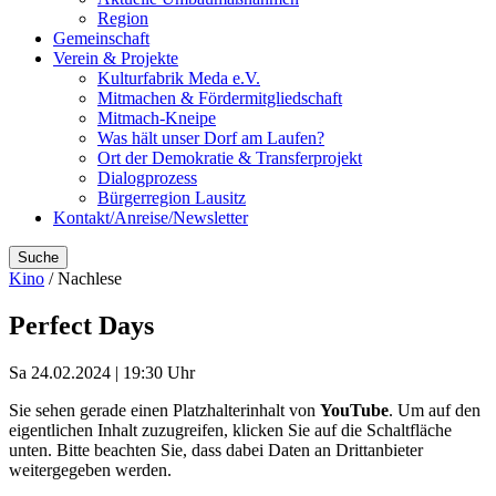
Region
Gemeinschaft
Verein & Projekte
Kulturfabrik Meda e.V.
Mitmachen & Fördermitgliedschaft
Mitmach-Kneipe
Was hält unser Dorf am Laufen?
Ort der Demokratie & Transferprojekt
Dialogprozess
Bürgerregion Lausitz
Kontakt/Anreise/Newsletter
Suche
Kino
/ Nachlese
Perfect Days
Sa 24.02.2024 | 19:30 Uhr
Sie sehen gerade einen Platzhalterinhalt von
YouTube
. Um auf den
eigentlichen Inhalt zuzugreifen, klicken Sie auf die Schaltfläche
unten. Bitte beachten Sie, dass dabei Daten an Drittanbieter
weitergegeben werden.