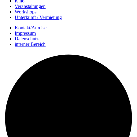
Kino
Veranstalt­ungen
Workshops
Unterkunft / Vermietung
Kontakt/Anreise
Impressum
Datenschutz
interner Bereich