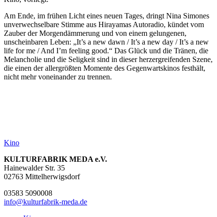
Am Ende, im frühen Licht eines neuen Tages, dringt Nina Simones
unverwechselbare Stimme aus Hirayamas Autoradio, kündet vom
Zauber der Morgendämmerung und von einem gelungenen,
unscheinbaren Leben: „It’s a new dawn / It’s a new day / It’s a new
life for me / And I’m feeling good.“ Das Glück und die Tränen, die
Melancholie und die Seligkeit sind in dieser herzergreifenden Szene,
die einen der allergrößten Momente des Gegenwartskinos festhält,
nicht mehr voneinander zu trennen.
Kino
KULTURFABRIK MEDA e.V.
Hainewalder Str. 35
02763 Mittelherwigsdorf
03583 5090008
info@kulturfabrik-meda.de