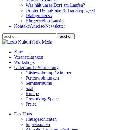
Was hält unser Dorf am Laufen?
Ort der Demokratie & Transferprojekt
Dialogprozess
Bürgerregion Lausitz
Kontakt/Anreise/Newsletter
Suchen
Kino
Veranstalt­ungen
Workshops
Unterkunft / Vermietung
Gäste­wohnung / Zimmer
Ferien­wohnungen
Seminarräume
Saal
Kneipe
Coworking Space
Preise
Das Haus
Hausgeschichten
Impressionen
Aktuelle Umbaumaßnahmen