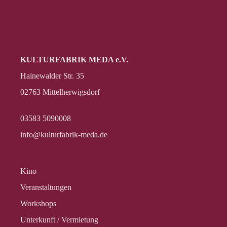
KULTURFABRIK MEDA e.V.
Hainewalder Str. 35
02763 Mittelherwigsdorf
03583 5090008
info@kulturfabrik-meda.de
Kino
Veranstalt­ungen
Workshops
Unterkunft / Vermietung