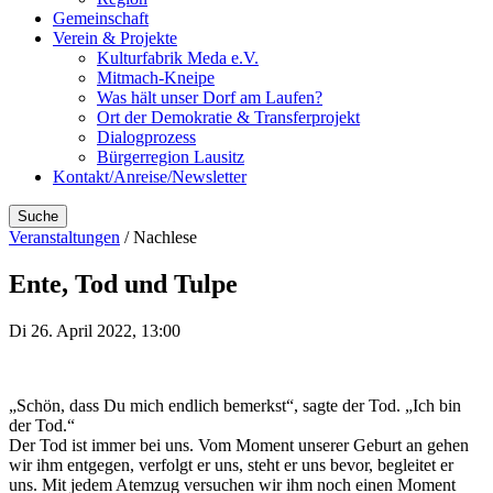
Gemeinschaft
Verein & Projekte
Kulturfabrik Meda e.V.
Mitmach-Kneipe
Was hält unser Dorf am Laufen?
Ort der Demokratie & Transferprojekt
Dialogprozess
Bürgerregion Lausitz
Kontakt/Anreise/Newsletter
Suche
Veranstaltungen
/ Nachlese
Ente, Tod und Tulpe
Di 26. April 2022, 13:00
„Schön, dass Du mich endlich bemerkst“, sagte der Tod. „Ich bin
der Tod.“
Der Tod ist immer bei uns. Vom Moment unserer Geburt an gehen
wir ihm entgegen, verfolgt er uns, steht er uns bevor, begleitet er
uns. Mit jedem Atemzug versuchen wir ihm noch einen Moment