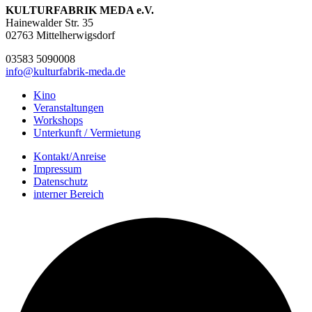
KULTURFABRIK MEDA e.V.
Hainewalder Str. 35
02763 Mittelherwigsdorf
03583 5090008
info@kulturfabrik-meda.de
Kino
Veranstalt­ungen
Workshops
Unterkunft / Vermietung
Kontakt/Anreise
Impressum
Datenschutz
interner Bereich