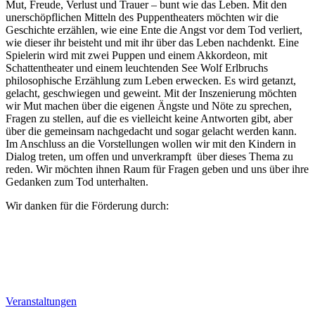
Mut, Freude, Verlust und Trauer – bunt wie das Leben. Mit den
unerschöpflichen Mitteln des Puppentheaters möchten wir die
Geschichte erzählen, wie eine Ente die Angst vor dem Tod verliert,
wie dieser ihr beisteht und mit ihr über das Leben nachdenkt. Eine
Spielerin wird mit zwei Puppen und einem Akkordeon, mit
Schattentheater und einem leuchtenden See Wolf Erlbruchs
philosophische Erzählung zum Leben erwecken. Es wird getanzt,
gelacht, geschwiegen und geweint. Mit der Inszenierung möchten
wir Mut machen über die eigenen Ängste und Nöte zu sprechen,
Fragen zu stellen, auf die es vielleicht keine Antworten gibt, aber
über die gemeinsam nachgedacht und sogar gelacht werden kann.
Im Anschluss an die Vorstellungen wollen wir mit den Kindern in
Dialog treten, um offen und unverkrampft über dieses Thema zu
reden. Wir möchten ihnen Raum für Fragen geben und uns über ihre
Gedanken zum Tod unterhalten.
Wir danken für die Förderung durch:
Veranstaltungen