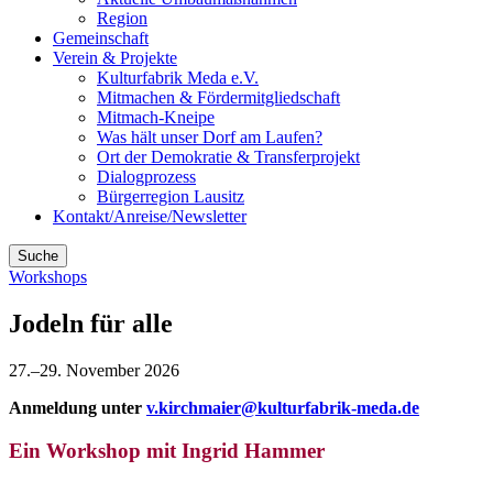
Region
Gemeinschaft
Verein & Projekte
Kulturfabrik Meda e.V.
Mitmachen & Fördermitgliedschaft
Mitmach-Kneipe
Was hält unser Dorf am Laufen?
Ort der Demokratie & Transferprojekt
Dialogprozess
Bürgerregion Lausitz
Kontakt/Anreise/Newsletter
Suche
Workshops
Jodeln für alle
27.–29. November 2026
Anmeldung unter
v.kirchmaier@kulturfabrik-meda.de
Ein Workshop mit Ingrid Hammer