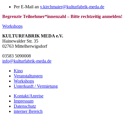
Per E-Mail an
v.kirchmaier@kulturfabrik-meda.de
Begrenzte Teilnehmer*innenzahl – Bitte rechtzeitig anmelden!
Workshops
KULTURFABRIK MEDA e.V.
Hainewalder Str. 35
02763 Mittelherwigsdorf
03583 5090008
info@kulturfabrik-meda.de
Kino
Veranstalt­ungen
Workshops
Unterkunft / Vermietung
Kontakt/Anreise
Impressum
Datenschutz
interner Bereich