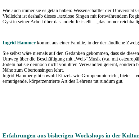
Wie auch immer sie es getan haben: Wissenschaftler der Universität G
Vielleicht ist deshalb dieses „textlose Singen mit fortwährendem Re
Gysi in seiner Arbeit über das Jodeln feststellt – „das immer reichhal
Ingrid Hammer
kommt aus einer Familie, in der der ländliche Zweig, 
Sie selbst wäre niemals auf den Gedanken gekommen, dass sie diesem 
Umweg über die Beschäftigung mit „Welt-“Musik (v.a. mit osteuropä
Jodeln hat sie dennoch nicht von ihren Verwandten gelernt, sondern 
Nähe zum Obertonsingen lehrt.
Ingrid Hammer gibt sowohl Einzel- wie Gruppenunterricht, bietet – vo
ermutigende, körperzentrierte Art des Lehrens tut rundum gut.
Erfahrungen aus bisherigen Workshops in der Kultu