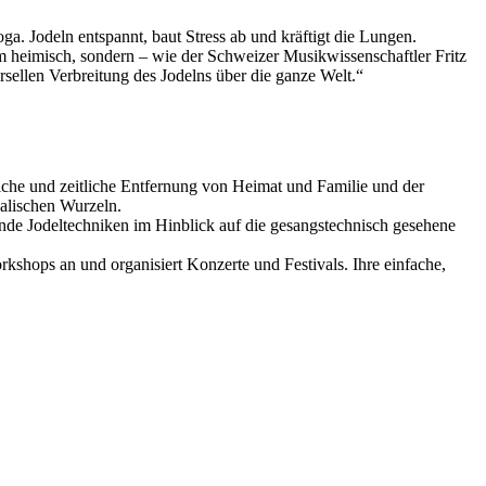
a. Jodeln entspannt, baut Stress ab und kräftigt die Lungen.
m heimisch, sondern – wie der Schweizer Musikwissenschaftler Fritz
ersellen Verbreitung des Jodelns über die ganze Welt.“
iche und zeitliche Entfernung von Heimat und Familie und der
alischen Wurzeln.
ende Jodeltechniken im Hinblick auf die gesangstechnisch gesehene
kshops an und organisiert Konzerte und Festivals. Ihre einfache,