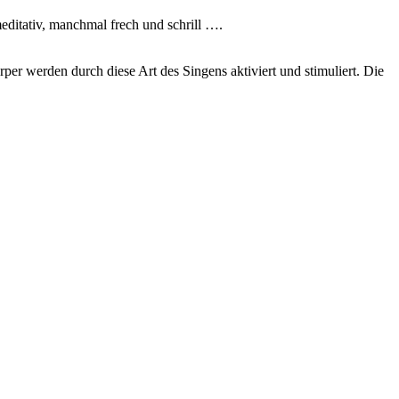
itativ, manchmal frech und schrill ….
r werden durch diese Art des Singens aktiviert und stimuliert. Die